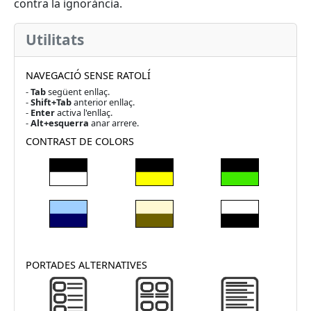
contra la ignorància.
Utilitats
NAVEGACIÓ SENSE RATOLÍ
-
Tab
següent enllaç.
-
Shift+Tab
anterior enllaç.
-
Enter
activa l'enllaç.
-
Alt+esquerra
anar arrere.
CONTRAST DE COLORS
PORTADES ALTERNATIVES