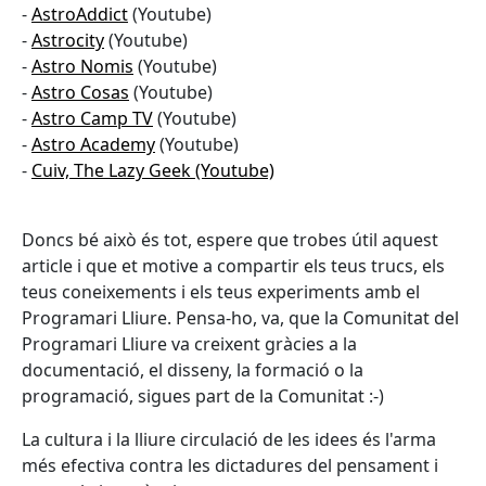
-
AstroAddict
(Youtube)
-
Astrocity
(Youtube)
-
Astro Nomis
(Youtube)
-
Astro Cosas
(Youtube)
-
Astro Camp TV
(Youtube)
-
Astro Academy
(Youtube)
-
Cuiv, The Lazy Geek (Youtube)
Doncs bé això és tot, espere que trobes útil aquest
article i que et motive a compartir els teus trucs, els
teus coneixements i els teus experiments amb el
Programari Lliure. Pensa-ho, va, que la Comunitat del
Programari Lliure va creixent gràcies a la
documentació, el disseny, la formació o la
programació, sigues part de la Comunitat :-)
La cultura i la lliure circulació de les idees és l'arma
més efectiva contra les dictadures del pensament i