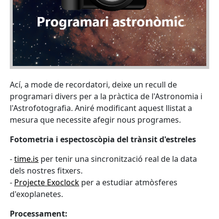
Ací, a mode de recordatori, deixe un recull de
programari divers per a la pràctica de l'Astronomia i
l'Astrofotografia. Aniré modificant aquest llistat a
mesura que necessite afegir nous programes.
Fotometria i espectoscòpia del trànsit d'estreles
-
time.is
per tenir una sincronització real de la data
dels nostres fitxers.
-
Projecte Exoclock
per a estudiar atmòsferes
d'exoplanetes.
Processament: